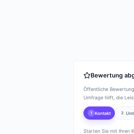
Bewertung ab
Öffentliche Bewertung
Umfrage hilft, die Lei
Kontakt
Umf
1
2
Starten Sie mit Ihren 