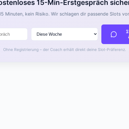
ostenloses 15-Min-Erstgespräch siche
15 Minuten, kein Risiko. Wir schlagen dir passende Slots vor
1
Ohne Registrierung – der Coach erhält direkt deine Slot-Präferenz.