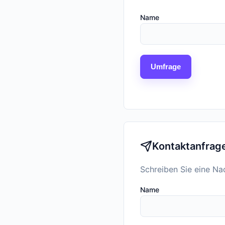
Name
Umfrage
Kontaktanfrag
Schreiben Sie eine Na
Name