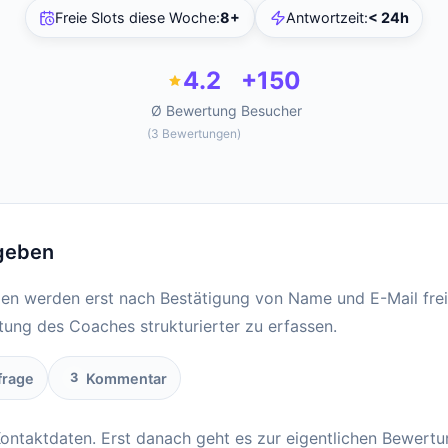
Freie Slots diese Woche
:
8+
Antwortzeit
:
< 24h
4.2
+150
Ø Bewertung
Besucher
(
3
Bewertungen
)
geben
en werden erst nach Bestätigung von Name und E-Mail frei
stung des Coaches strukturierter zu erfassen.
rage
Kommentar
3
Kontaktdaten. Erst danach geht es zur eigentlichen Bewertu