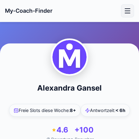
My-Coach-Finder
Alexandra Gansel
Freie Slots diese Woche
:
8+
Antwortzeit
:
< 6h
4.6
+100