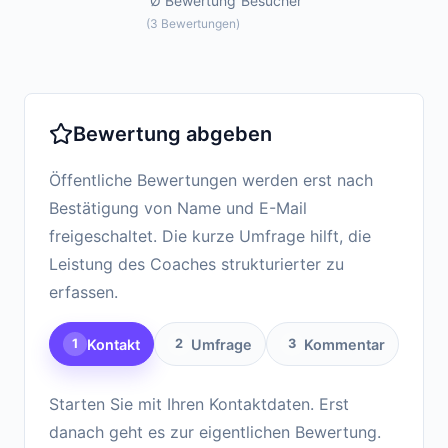
Ø Bewertung
Besucher
(
3
Bewertungen
)
Bewertung abgeben
Öffentliche Bewertungen werden erst nach
Bestätigung von Name und E-Mail
freigeschaltet. Die kurze Umfrage hilft, die
Leistung des Coaches strukturierter zu
erfassen.
Kontakt
Umfrage
Kommentar
1
2
3
Starten Sie mit Ihren Kontaktdaten. Erst
danach geht es zur eigentlichen Bewertung.