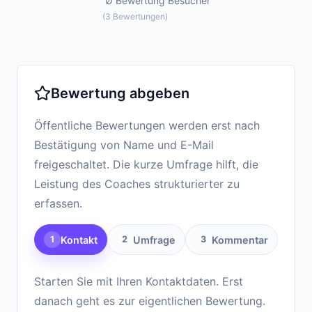
Ø Bewertung
Besucher
(
3
Bewertungen
)
Bewertung abgeben
Öffentliche Bewertungen werden erst nach
Bestätigung von Name und E-Mail
freigeschaltet. Die kurze Umfrage hilft, die
Leistung des Coaches strukturierter zu
erfassen.
Kontakt
Umfrage
Kommentar
1
2
3
Starten Sie mit Ihren Kontaktdaten. Erst
danach geht es zur eigentlichen Bewertung.