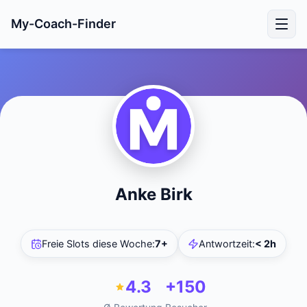
My-Coach-Finder
Anke Birk
Freie Slots diese Woche
:
7+
Antwortzeit
:
< 2h
4.3
+150