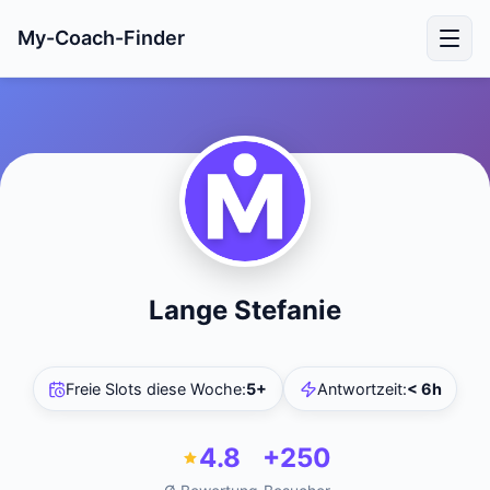
My-Coach-Finder
Lange Stefanie
Freie Slots diese Woche
:
5+
Antwortzeit
:
< 6h
4.8
+250