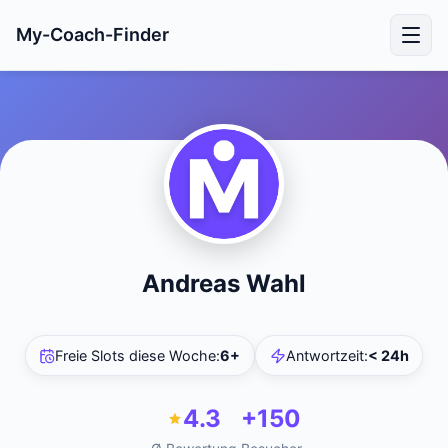
My-Coach-Finder
Andreas Wahl
Freie Slots diese Woche
:
6+
Antwortzeit
:
< 24h
4.3
+150