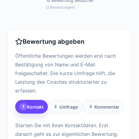
Ø Bewertung
Besucher
(
3
Bewertungen
)
Bewertung abgeben
Öffentliche Bewertungen werden erst nach
Bestätigung von Name und E-Mail
freigeschaltet. Die kurze Umfrage hilft, die
Leistung des Coaches strukturierter zu
erfassen.
Kontakt
Umfrage
Kommentar
1
2
3
Starten Sie mit Ihren Kontaktdaten. Erst
danach geht es zur eigentlichen Bewertung.