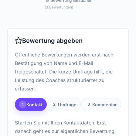
Ø Bewertung
Besucher
(
3
Bewertungen
)
Bewertung abgeben
Öffentliche Bewertungen werden erst nach
Bestätigung von Name und E-Mail
freigeschaltet. Die kurze Umfrage hilft, die
Leistung des Coaches strukturierter zu
erfassen.
Kontakt
Umfrage
Kommentar
1
2
3
Starten Sie mit Ihren Kontaktdaten. Erst
danach geht es zur eigentlichen Bewertung.