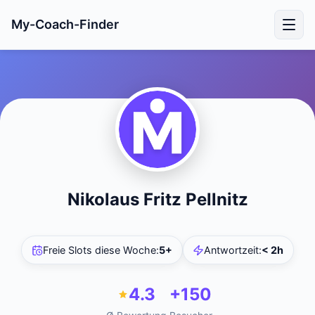
My-Coach-Finder
Nikolaus Fritz Pellnitz
Freie Slots diese Woche
:
5+
Antwortzeit
:
< 2h
4.3
+150