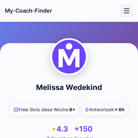
My-Coach-Finder
Melissa Wedekind
Freie Slots diese Woche
:
8+
Antwortzeit
:
< 6h
4.3
+150