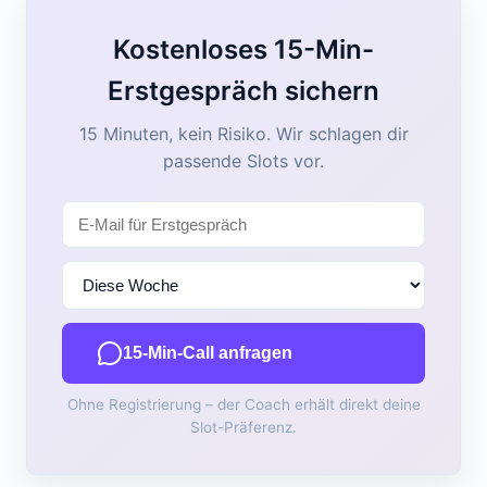
Kostenloses 15-Min-
Erstgespräch sichern
15 Minuten, kein Risiko. Wir schlagen dir
passende Slots vor.
15-Min-Call anfragen
Ohne Registrierung – der Coach erhält direkt deine
Slot-Präferenz.