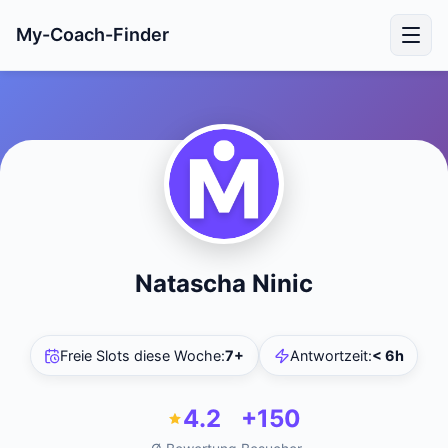
My-Coach-Finder
Natascha Ninic
Freie Slots diese Woche
:
7+
Antwortzeit
:
< 6h
4.2
+150