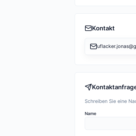
Kontakt
uflacker.jonas@
Kontaktanfrag
Schreiben Sie eine Na
Name