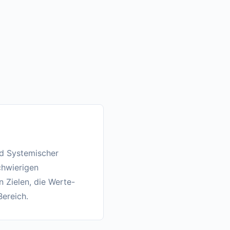
nd Systemischer
chwierigen
n Zielen, die Werte-
Bereich.