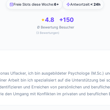
Freie Slots diese Woche
:
6+
Antwortzeit
:
< 24h
4.8
+150
Ø Bewertung
Besucher
(
3
Bewertungen
)
Jonas Uflacker, ich bin ausgebildeter Psychologe (M.Sc.) u
ner Arbeit bin ich spezialisiert auf die Unterstützung bei s
entifizieren und Erreichen von persönlichen und berufliche
ie den Umgang mit Konflikten im privaten und beruflichen 