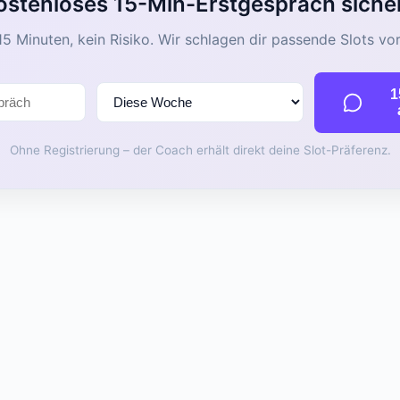
ostenloses 15-Min-Erstgespräch siche
15 Minuten, kein Risiko. Wir schlagen dir passende Slots vor
1
Ohne Registrierung – der Coach erhält direkt deine Slot-Präferenz.