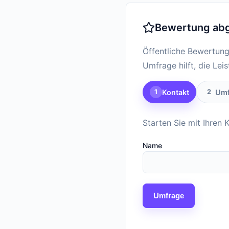
Bewertung ab
Öffentliche Bewertung
Umfrage hilft, die Lei
Kontakt
Umf
1
2
Starten Sie mit Ihren 
Name
Umfrage