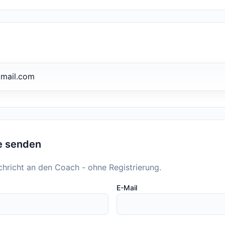
gmail.com
e senden
chricht an den Coach - ohne Registrierung.
E-Mail