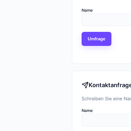
Name
Umfrage
Kontaktanfrag
Schreiben Sie eine Na
Name