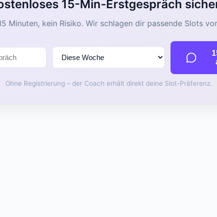
ostenloses 15-Min-Erstgespräch siche
15 Minuten, kein Risiko. Wir schlagen dir passende Slots vor
1
Ohne Registrierung – der Coach erhält direkt deine Slot-Präferenz.