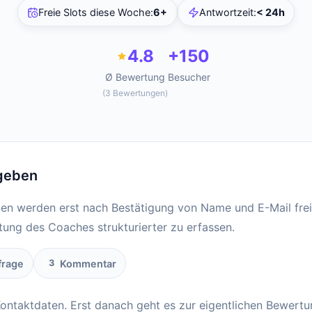
Freie Slots diese Woche
:
6+
Antwortzeit
:
< 24h
4.8
+150
Ø Bewertung
Besucher
(
3
Bewertungen
)
geben
en werden erst nach Bestätigung von Name und E-Mail frei
stung des Coaches strukturierter zu erfassen.
rage
Kommentar
3
Kontaktdaten. Erst danach geht es zur eigentlichen Bewertu