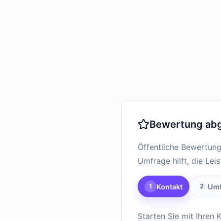
Bewertung ab
Öffentliche Bewertung
Umfrage hilft, die Lei
Kontakt
Umf
1
2
Starten Sie mit Ihren 