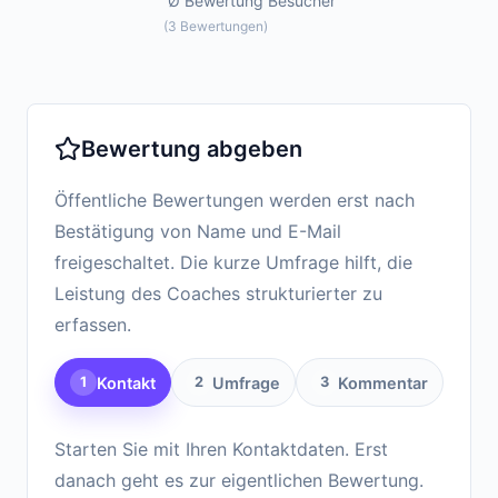
Ø Bewertung
Besucher
(
3
Bewertungen
)
Bewertung abgeben
Öffentliche Bewertungen werden erst nach
Bestätigung von Name und E-Mail
freigeschaltet. Die kurze Umfrage hilft, die
Leistung des Coaches strukturierter zu
erfassen.
Kontakt
Umfrage
Kommentar
1
2
3
Starten Sie mit Ihren Kontaktdaten. Erst
danach geht es zur eigentlichen Bewertung.