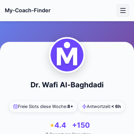
My-Coach-Finder
Dr. Wafi Al-Baghdadi
Freie Slots diese Woche
:
8+
Antwortzeit
:
< 6h
4.4
+150