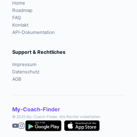
Home
Roadmap
FAQ
Kontakt
API-Dokumentation
Support & Rechtliches
Impressum
Datenschutz
AGB
My-Coach-Finder
© 2025 My-Coach-Finder. Alle Rechte vorbehalten.