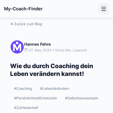
My-Coach-Finder
Zurück zum Blog
Hannes Fehre
07. May 2024 • None Min. Lesezeit
Wie du durch Coaching dein
Leben verändern kannst!
#Coaching
#LebenVerändern
#PersönlichkeitEntwickeln
#Selbstbewusstsein
#Zufriedenheit