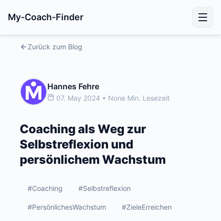
My-Coach-Finder
Zurück zum Blog
Hannes Fehre
07. May 2024 • None Min. Lesezeit
Coaching als Weg zur
Selbstreflexion und
persönlichem Wachstum
#Coaching
#Selbstreflexion
#PersönlichesWachstum
#ZieleErreichen