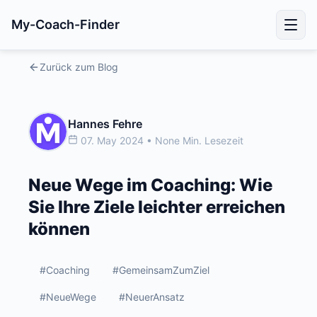
My-Coach-Finder
Zurück zum Blog
Hannes Fehre
07. May 2024 • None Min. Lesezeit
Neue Wege im Coaching: Wie
Sie Ihre Ziele leichter erreichen
können
#Coaching
#GemeinsamZumZiel
#NeueWege
#NeuerAnsatz