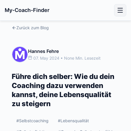
My-Coach-Finder
Zurück zum Blog
Hannes Fehre
07. May 2024 • None Min. Lesezeit
Führe dich selber: Wie du dein
Coaching dazu verwenden
kannst, deine Lebensqualität
zu steigern
#Selbstcoaching
#Lebensqualität