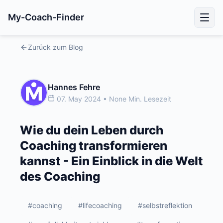
My-Coach-Finder
Zurück zum Blog
Hannes Fehre
07. May 2024 • None Min. Lesezeit
Wie du dein Leben durch
Coaching transformieren
kannst - Ein Einblick in die Welt
des Coaching
#coaching
#lifecoaching
#selbstreflektion