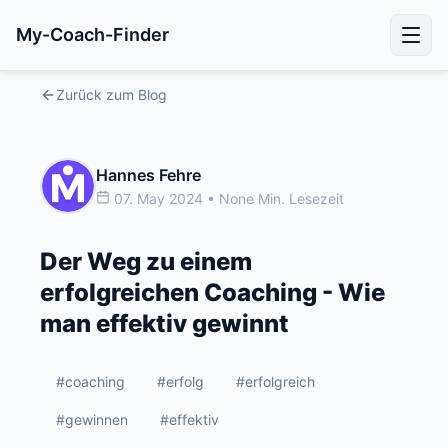
My-Coach-Finder
Zurück zum Blog
Hannes Fehre
07. May 2024 • None Min. Lesezeit
Der Weg zu einem
erfolgreichen Coaching - Wie
man effektiv gewinnt
#coaching
#erfolg
#erfolgreich
#gewinnen
#effektiv