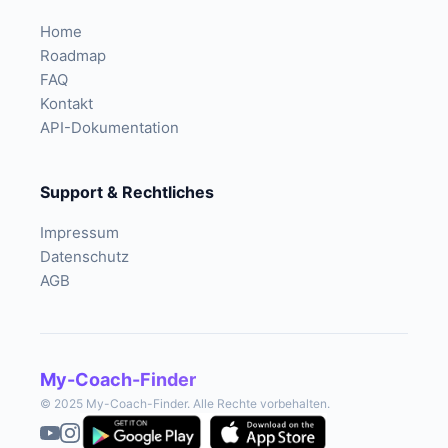
Home
Roadmap
FAQ
Kontakt
API-Dokumentation
Support & Rechtliches
Impressum
Datenschutz
AGB
My-Coach-Finder
© 2025 My-Coach-Finder. Alle Rechte vorbehalten.