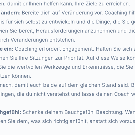
, damit er Ihnen helfen kann, Ihre Ziele zu erreichen.
u ändern:
Bereite dich auf Veränderung vor. Coaching hilf
s für sich selbst zu entwickeln und die Dinge, die Sie 
ien Sie bereit, Herausforderungen anzunehmen und di
urch Veränderungen entstehen.
e ein:
Coaching erfordert Engagement. Halten Sie sich 
 Sie Ihre Sitzungen zur Priorität. Auf diese Weise kö
 Sie die wertvollen Werkzeuge und Erkenntnisse, die Sie
utzen können.
nach, damit euch beide auf dem gleichen Stand seid. B
ingen, die du nicht verstehst und lasse deinen Coach 
hgefühl:
Schenke deinem Bauchgefühl Beachtung. Wenn e
n Sie dem, was sich richtig anfühlt, anstatt sich vorzus