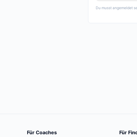
Du musst angemeldet se
Für Coaches
Für Fin