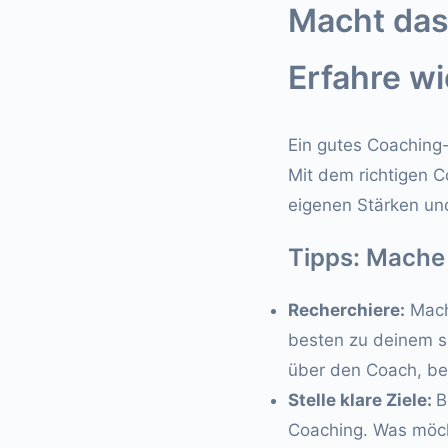
Macht das
Erfahre wi
Ein gutes Coaching
Mit dem richtigen C
eigenen Stärken un
Tipps: Mache
Recherchiere:
Mach
besten zu deinem sp
über den Coach, be
Stelle klare Ziele:
B
Coaching. Was möcht