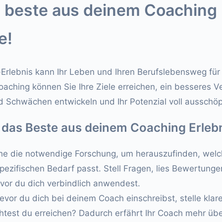
 beste aus deinem Coaching 
e!
-Erlebnis kann Ihr Leben und Ihren Berufslebensweg für
oaching können Sie Ihre Ziele erreichen, ein besseres Ve
d Schwächen entwickeln und Ihr Potenzial voll ausschöp
 das Beste aus deinem Coaching Erleb
e die notwendige Forschung, um herauszufinden, wel
ezifischen Bedarf passt. Stell Fragen, lies Bewertung
vor du dich verbindlich anwendest.
evor du dich bei deinem Coach einschreibst, stelle klare
est du erreichen? Dadurch erfährt Ihr Coach mehr über