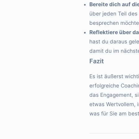
Bereite dich auf di
über jeden Teil des
besprechen möchten
Reflektiere über da
hast du daraus gele
damit du im nächste
Fazit
Es ist äußerst wich
erfolgreiche Coach
das Engagement, si
etwas Wertvollem, 
was für Sie am best