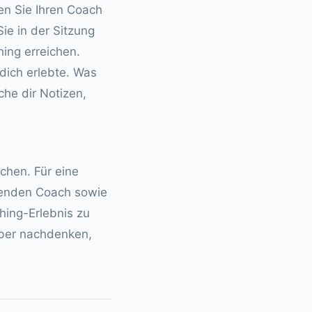
en Sie Ihren Coach
ie in der Sitzung
ing erreichen.
 dich erlebte. Was
he dir Notizen,
chen. Für eine
renden Coach sowie
hing-Erlebnis zu
über nachdenken,