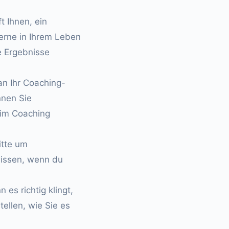
t Ihnen, ein
gerne in Ihrem Leben
e Ergebnisse
an Ihr Coaching-
nnen Sie
 im Coaching
itte um
wissen, wenn du
s richtig klingt,
tellen, wie Sie es