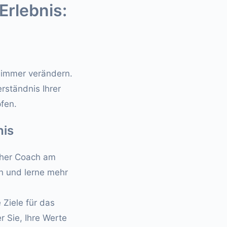
Erlebnis:
 immer verändern.
rständnis Ihrer
fen.
nis
cher Coach am
en und lerne mehr
 Ziele für das
 Sie, Ihre Werte