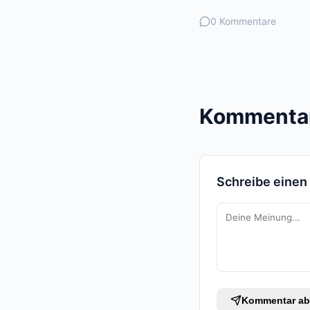
0 Kommentare
Kommentar
Schreibe eine
Kommentar ab