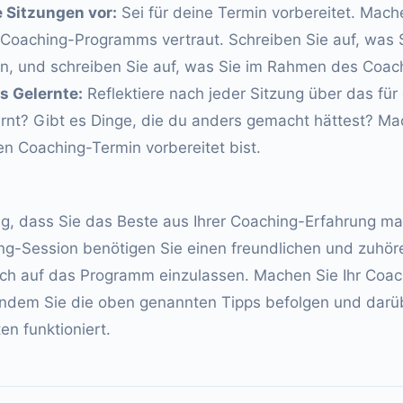
e Sitzungen vor:
Sei für deine Termin vorbereitet. Mach
 Coaching-Programms vertraut. Schreiben Sie auf, was S
, und schreiben Sie auf, was Sie im Rahmen des Coach
s Gelernte:
Reflektiere nach jeder Sitzung über das für
rnt? Gibt es Dinge, die du anders gemacht hättest? Mac
n Coaching-Termin vorbereitet bist.
tig, dass Sie das Beste aus Ihrer Coaching-Erfahrung ma
ing-Session benötigen Sie einen freundlichen und zuhö
ch auf das Programm einzulassen. Machen Sie Ihr Coac
indem Sie die oben genannten Tipps befolgen und dar
en funktioniert.