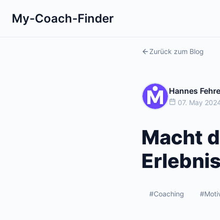
My-Coach-Finder
Zurück zum Blog
Hannes Fehr
07. May 2024
Macht d
Erlebnis
#Coaching
#Moti