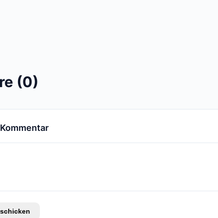
e (0)
n Kommentar
schicken