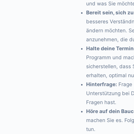
und was Sie möchten
Bereit sein, sich z
besseres Verständni
ändern möchten. Se
anzunehmen, die d
Halte deine Termin
Programm und machen
sicherstellen, dass
erhalten, optimal n
Hinterfrage:
Frage 
Unterstützung bei D
Fragen hast.
Höre auf dein Bauc
machen Sie es. Folge
tun.