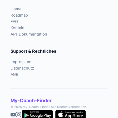
Home
Roadmap
FAQ
Kontakt
API-Dokumentation
Support & Rechtliches
Impressum
Datenschutz
AGB
My-Coach-Finder
© 2025 My-Coach-Finder. Alle Rechte vorbehalten.