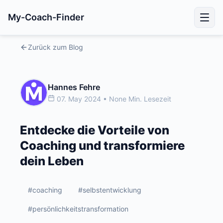
My-Coach-Finder
Zurück zum Blog
Hannes Fehre
07. May 2024 • None Min. Lesezeit
Entdecke die Vorteile von
Coaching und transformiere
dein Leben
#coaching
#selbstentwicklung
#persönlichkeitstransformation