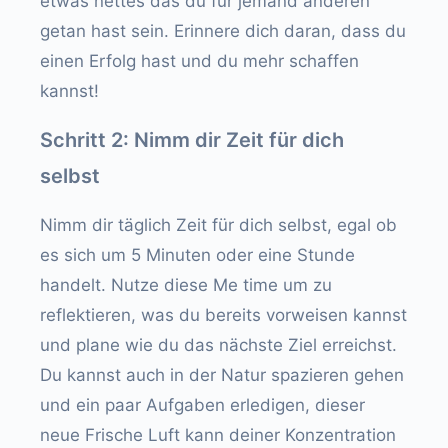
etwas nettes das du für jemand anderen
getan hast sein. Erinnere dich daran, dass du
einen Erfolg hast und du mehr schaffen
kannst!
Schritt 2: Nimm dir Zeit für dich
selbst
Nimm dir täglich Zeit für dich selbst, egal ob
es sich um 5 Minuten oder eine Stunde
handelt. Nutze diese Me time um zu
reflektieren, was du bereits vorweisen kannst
und plane wie du das nächste Ziel erreichst.
Du kannst auch in der Natur spazieren gehen
und ein paar Aufgaben erledigen, dieser
neue Frische Luft kann deiner Konzentration