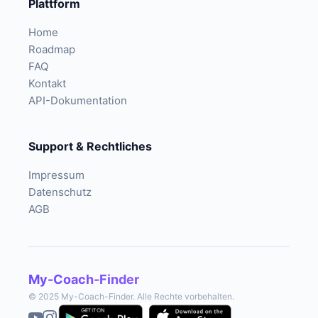
Plattform
Home
Roadmap
FAQ
Kontakt
API-Dokumentation
Support & Rechtliches
Impressum
Datenschutz
AGB
My-Coach-Finder
© 2025 My-Coach-Finder. Alle Rechte vorbehalten.