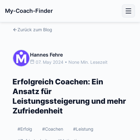
My-Coach-Finder
Zurück zum Blog
Hannes Fehre
07. May 2024 • None Min. Lesezeit
Erfolgreich Coachen: Ein
Ansatz für
Leistungssteigerung und mehr
Zufriedenheit
#Erfolg
#Coachen
#Leistung