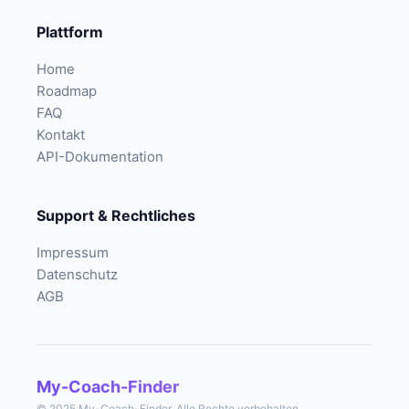
Plattform
Home
Roadmap
FAQ
Kontakt
API-Dokumentation
Support & Rechtliches
Impressum
Datenschutz
AGB
My-Coach-Finder
© 2025 My-Coach-Finder. Alle Rechte vorbehalten.