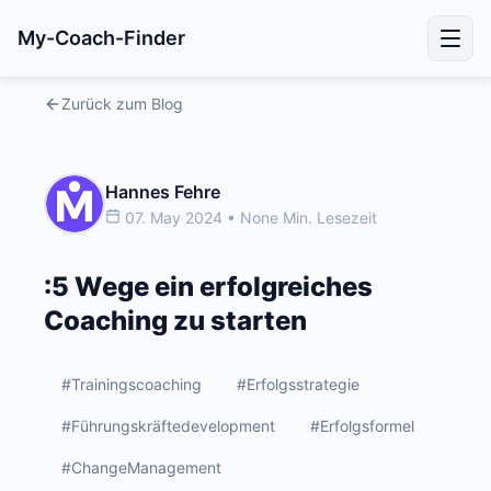
My-Coach-Finder
Zurück zum Blog
Hannes Fehre
07. May 2024 • None Min. Lesezeit
:5 Wege ein erfolgreiches
Coaching zu starten
#Trainingscoaching
#Erfolgsstrategie
#Führungskräftedevelopment
#Erfolgsformel
#ChangeManagement