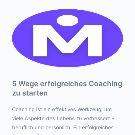
5 Wege erfolgreiches Coaching
zu starten
Coaching ist ein effektives Werkzeug, um
viele Aspekte des Lebens zu verbessern -
beruflich und persönlich. Ein erfolgreiches