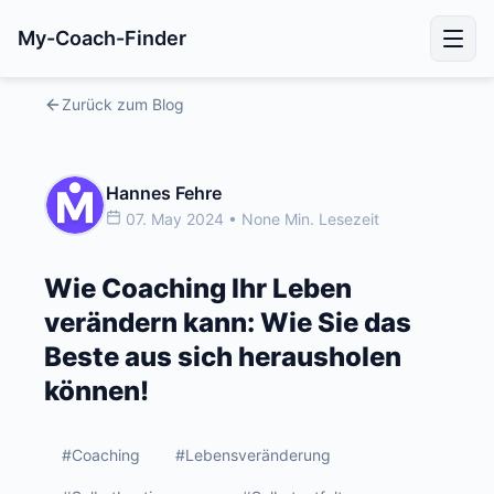
My-Coach-Finder
Zurück zum Blog
Hannes Fehre
07. May 2024 • None Min. Lesezeit
Wie Coaching Ihr Leben
verändern kann: Wie Sie das
Beste aus sich herausholen
können!
#Coaching
#Lebensveränderung