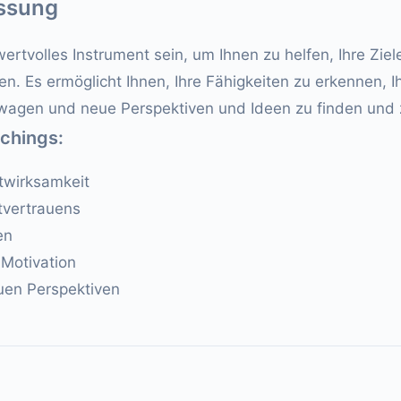
ssung
rtvolles Instrument sein, um Ihnen zu helfen, Ihre Ziele
en. Es ermöglicht Ihnen, Ihre Fähigkeiten zu erkennen, I
 wagen und neue Perspektiven und Ideen zu finden und 
achings:
twirksamkeit
tvertrauens
en
 Motivation
uen Perspektiven