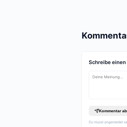
Kommentar
Schreibe eine
Kommentar ab
Du musst angemeldet se