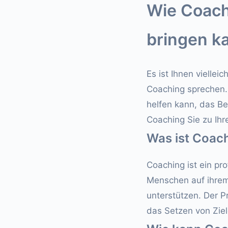
Wie Coachi
bringen k
Es ist Ihnen vielle
Coaching sprechen. 
helfen kann, das Be
Coaching Sie zu Ihr
Was ist Coac
Coaching ist ein pr
Menschen auf ihrem
unterstützen. Der P
das Setzen von Ziel