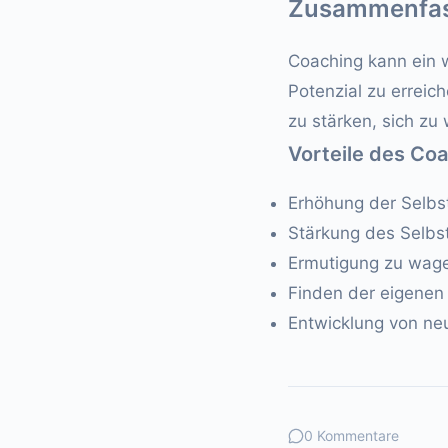
Zusammenfa
Coaching kann ein we
Potenzial zu erreich
zu stärken, sich zu
Vorteile des Co
Erhöhung der Selbs
Stärkung des Selbs
Ermutigung zu wag
Finden der eigenen
Entwicklung von ne
0 Kommentare