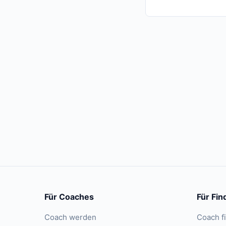
Für Coaches
Für Fin
Coach werden
Coach f