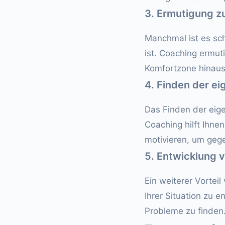
3. Ermutigung 
Manchmal ist es sc
ist. Coaching ermut
Komfortzone hinau
4. Finden der ei
Das Finden der eige
Coaching hilft Ihne
motivieren, um geg
5. Entwicklung 
Ein weiterer Vorteil
Ihrer Situation zu 
Probleme zu finden