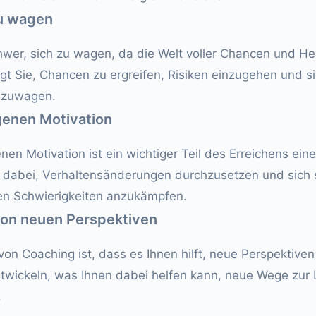
zu wagen
hwer, sich zu wagen, da die Welt voller Chancen und H
igt Sie, Chancen zu ergreifen, Risiken einzugehen und si
szuwagen.
genen Motivation
nen Motivation ist ein wichtiger Teil des Erreichens ein
n dabei, Verhaltensänderungen durchzusetzen und sich 
en Schwierigkeiten anzukämpfen.
von neuen Perspektiven
 von Coaching ist, dass es Ihnen hilft, neue Perspektive
entwickeln, was Ihnen dabei helfen kann, neue Wege zur 
.