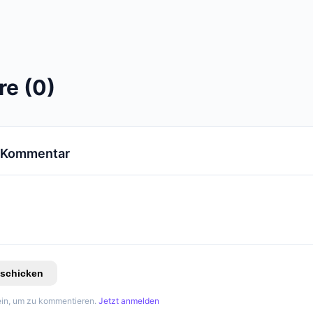
e (0)
n Kommentar
schicken
in, um zu kommentieren.
Jetzt anmelden