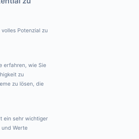
ential zu
 volles Potenzial zu
e erfahren, wie Sie
higkeit zu
eme zu lösen, die
t ein sehr wichtiger
n und Werte