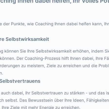
hing Ihnen dabei helfen, Ihr volles Pot
ge der Punkte, wie Coaching Ihnen dabei helfen kann, Ihr
hre Selbstwirksamkeit
ng können Sie Ihre Selbstwirksamkeit erhöhen, indem Si
 können. Der Coaching-Prozess hilft Ihnen dabei, Ihre Fä
derungen zu meistern, Ziele zu erreichen und die Probl
n.
 Selbstvertrauens
 auch dabei, Ihr Selbstvertrauen zu stärken - und das is
sich selbst. Das Bewusstsein über Ihre Ideen, Fähigkeite
 Ihre Ziele mit mehr Energie zu erreichen.