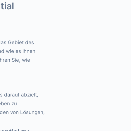
tial
das Gebiet des
und wie es Ihnen
hren Sie, wie
 darauf abzielt,
eben zu
inden von Lösungen,