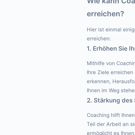
Wie kann Coac
erreichen?
Hier ist einmal eini
erreichen:
1. Erhöhen Sie I
Mithilfe von Coachi
Ihre Ziele erreichen
erkennen, Herausfor
Ihnen im Weg stehe
2. Stärkung des
Coaching hilft Ihnen
Teil der Arbeit an 
ermöglicht es Ihnen,