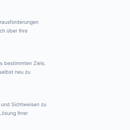
erausforderungen
ch über Ihre
es bestimmten Ziels.
selbst neu zu
n und Sichtweisen zu
Lösung Ihrer