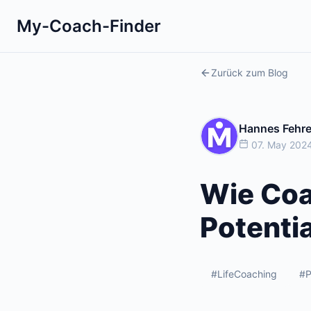
My-Coach-Finder
Zurück zum Blog
Hannes Fehr
07. May 2024
Wie Coa
Potenti
#LifeCoaching
#P