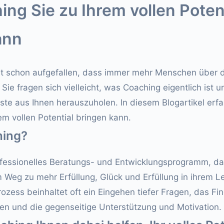
ng Sie zu Ihrem vollen Poten
ann
icht schon aufgefallen, dass immer mehr Menschen über 
Sie fragen sich vielleicht, was Coaching eigentlich ist 
ste aus Ihnen herauszuholen. In diesem Blogartikel erfa
em vollen Potential bringen kann.
hing?
ofessionelles Beratungs- und Entwicklungsprogramm, das
 Weg zu mehr Erfüllung, Glück und Erfüllung in ihrem L
rozess beinhaltet oft ein Eingehen tiefer Fragen, das F
en und die gegenseitige Unterstützung und Motivation.