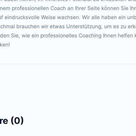
inem professionellen Coach an Ihrer Seite können Sie Ihr
f eindrucksvolle Weise wachsen. Wir alle haben ein un
nchmal brauchen wir etwas Unterstützung, um es zu er
den Sie, wie ein professionelles Coaching Ihnen helfen k
ken!
e (0)