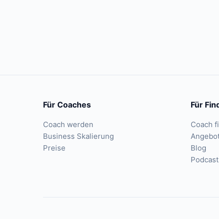
Für Coaches
Für Fin
Coach werden
Coach f
Business Skalierung
Angebo
Preise
Blog
Podcast