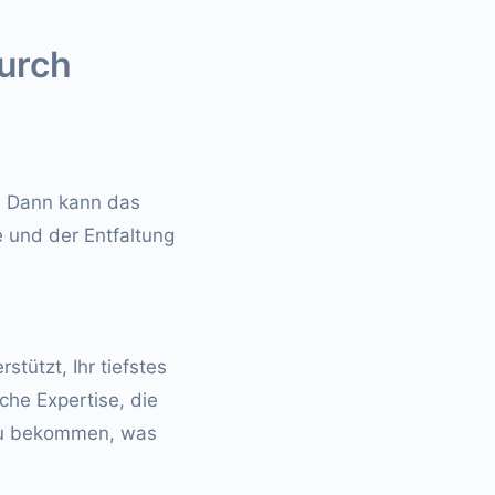
durch
n? Dann kann das
 und der Entfaltung
stützt, Ihr tiefstes
iche Expertise, die
 zu bekommen, was