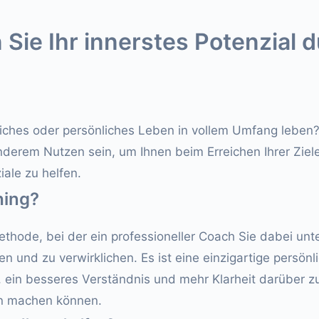
Sie Ihr innerstes Potenzial 
fliches oder persönliches Leben in vollem Umfang lebe
erem Nutzen sein, um Ihnen beim Erreichen Ihrer Ziele
iale zu helfen.
hing?
thode, bei der ein professioneller Coach Sie dabei unter
n und zu verwirklichen. Es ist eine einzigartige persönl
t, ein besseres Verständnis und mehr Klarheit darüber
en machen können.