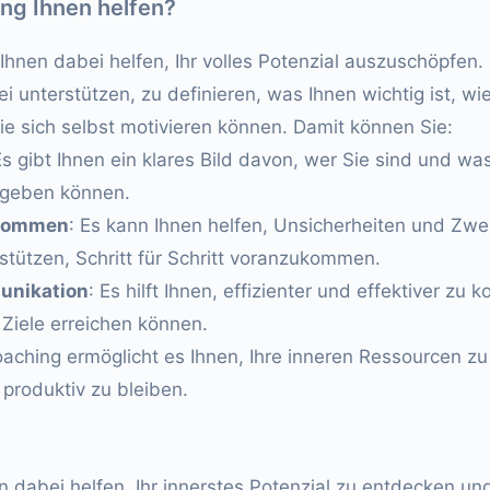
ng Ihnen helfen?
hnen dabei helfen, Ihr volles Potenzial auszuschöpfen. 
 unterstützen, zu definieren, was Ihnen wichtig ist, wie
ie sich selbst motivieren können. Damit können Sie:
Es gibt Ihnen ein klares Bild davon, wer Sie sind und wa
s geben können.
ekommen
: Es kann Ihnen helfen, Unsicherheiten und Zwe
stützen, Schritt für Schritt voranzukommen.
unikation
: Es hilft Ihnen, effizienter und effektiver zu
 Ziele erreichen können.
oaching ermöglicht es Ihnen, Ihre inneren Ressourcen z
produktiv zu bleiben.
 dabei helfen, Ihr innerstes Potenzial zu entdecken und