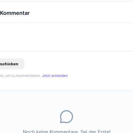
n Kommentar
schicken
in, um zu kommentieren.
Jetzt anmelden
Noch keine Kommentare. Sei der Erste!