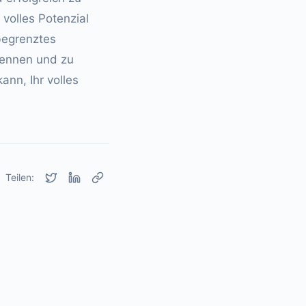
 volles Potenzial
begrenztes
kennen und zu
ann, Ihr volles
Teilen: