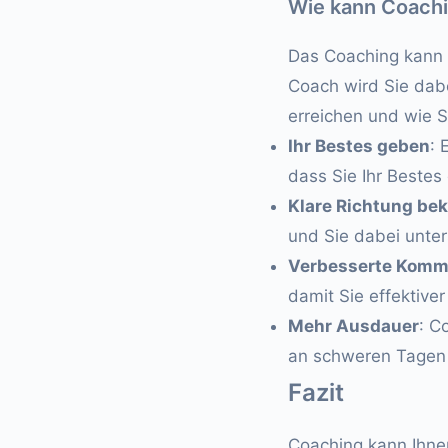
Wie kann Coachi
Das Coaching kann I
Coach wird Sie dabei
erreichen und wie S
Ihr Bestes geben
: 
dass Sie Ihr Beste
Klare Richtung b
und Sie dabei unter
Verbesserte Komm
damit Sie effektiver
Mehr Ausdauer
: C
an schweren Tagen 
Fazit
Coaching kann Ihnen