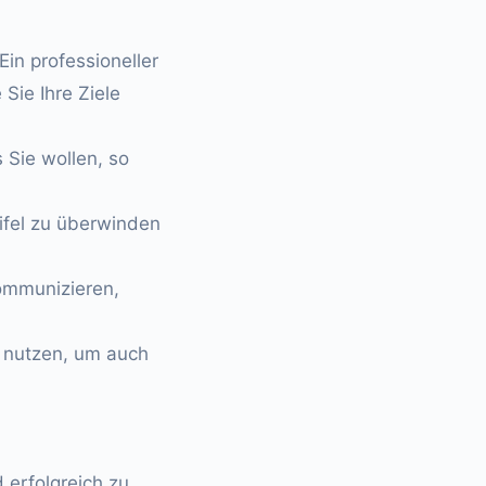
Ein professioneller
 Sie Ihre Ziele
s Sie wollen, so
ifel zu überwinden
 kommunizieren,
u nutzen, um auch
 erfolgreich zu