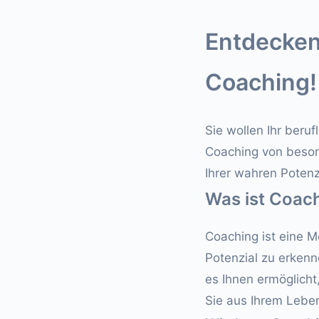
Entdecken 
Coaching!
Sie wollen Ihr beru
Coaching von besond
Ihrer wahren Potenz
Was ist Coac
Coaching ist eine Me
Potenzial zu erkenne
es Ihnen ermöglich
Sie aus Ihrem Leb