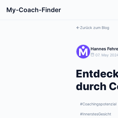
My-Coach-Finder
Zurück zum Blog
Hannes Fehr
07. May 2024
Entdecke
durch C
#Coachingspotenzial
#InnerstesGesicht