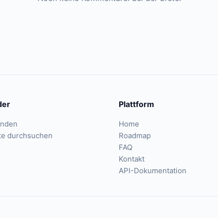
der
Plattform
inden
Home
te durchsuchen
Roadmap
FAQ
Kontakt
API-Dokumentation