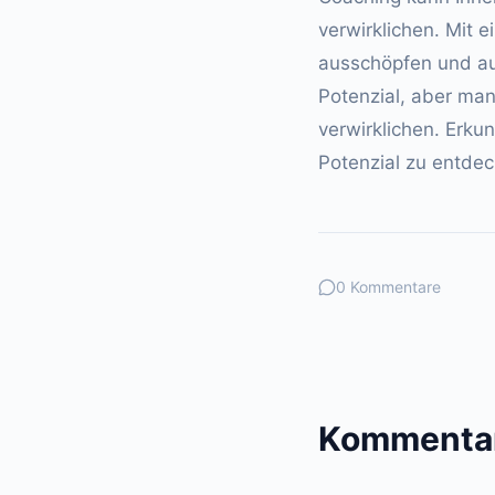
verwirklichen. Mit e
ausschöpfen und au
Potenzial, aber ma
verwirklichen. Erkun
Potenzial zu entdec
0 Kommentare
Kommentar