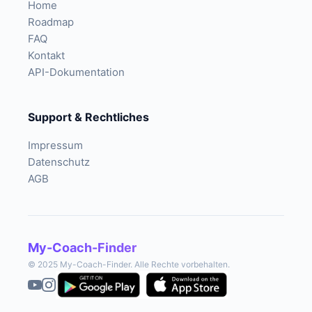
Home
Roadmap
FAQ
Kontakt
API-Dokumentation
Support & Rechtliches
Impressum
Datenschutz
AGB
My-Coach-Finder
© 2025 My-Coach-Finder. Alle Rechte vorbehalten.