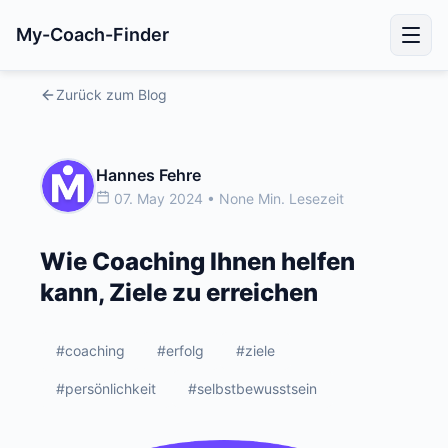
My-Coach-Finder
Zurück zum Blog
Hannes Fehre
07. May 2024 • None Min. Lesezeit
Wie Coaching Ihnen helfen
kann, Ziele zu erreichen
#coaching
#erfolg
#ziele
#persönlichkeit
#selbstbewusstsein