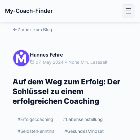
My-Coach-Finder
Zurück zum Blog
Hannes Fehre
07. May 2024 • None Min. Lesezeit
Auf dem Weg zum Erfolg: Der
Schlüssel zu einem
erfolgreichen Coaching
#Erfolgscoaching
#Lebenseinstellung
#Selbsterkenntnis
#GesundesMindset