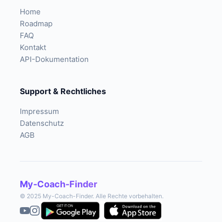
Home
Roadmap
FAQ
Kontakt
API-Dokumentation
Support & Rechtliches
Impressum
Datenschutz
AGB
My-Coach-Finder
© 2025 My-Coach-Finder. Alle Rechte vorbehalten.