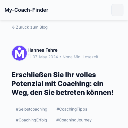
My-Coach-Finder
Zurück zum Blog
Hannes Fehre
07. May 2024 • None Min. Lesezeit
Erschließen Sie Ihr volles
Potenzial mit Coaching: ein
Weg, den Sie betreten können!
#Selbstcoaching
#CoachingTipps
#CoachingErfolg
#CoachingJourney