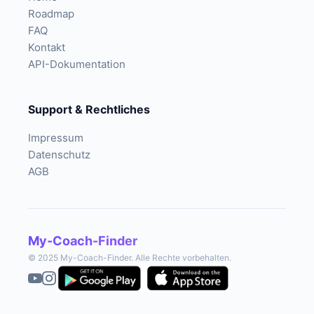
Roadmap
FAQ
Kontakt
API-Dokumentation
Support & Rechtliches
Impressum
Datenschutz
AGB
My-Coach-Finder
© 2025 My-Coach-Finder. Alle Rechte vorbehalten.