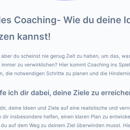
des Coaching- Wie du deine I
zen kannst!
, aber du scheinst nie genug Zeit zu haben, um das, was
immer zu verwirklichen? Hier kommt Coaching ins Spiel
en, die notwendigen Schritte zu planen und die Hinder
e ich dir dabei, deine Ziele zu erreiche
dir, deine Ideen und Ziele auf eine realistische und ver
e dir insbesondere helfen, einen klaren Plan zu entwick
 du auf dem Weg zu deinem Ziel überwinden musst. Hier