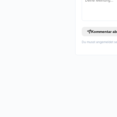
Kommentar ab
Du musst angemeldet se