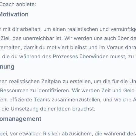
 Coach anbiete:
Motivation
 mit dir arbeiten, um einen realistischen und vernünftig
Ziel, das unerreichbar ist. Wir werden uns auch über da
rhalten, damit du motiviert bleibst und im Voraus dara
n, die du während des Prozesses überwinden musst, zu
anung
einen realistischen Zeitplan zu erstellen, um die für die
essourcen zu identifizieren. Wir werden Zeit und Geld e
lfen, effiziente Teams zusammenzustellen, und welche A
r die Umsetzung deiner Ideen brauchst.
ikomanagement
dabei, vor etwaigen Risiken abzusichern, die während de