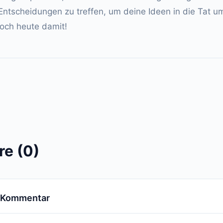
 Entscheidungen zu treffen, um deine Ideen in die Tat 
noch heute damit!
e (0)
n Kommentar