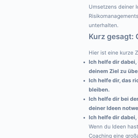
Umsetzens deiner I
Risikomanagements
unterhalten.
Kurz gesagt: 
Hier ist eine kurz
Ich helfe dir dabe
deinem Ziel zu üb
Ich helfe dir, das
bleiben.
Ich helfe dir bei d
deiner Ideen notwe
Ich helfe dir dabe
Wenn du Ideen hast
Coaching eine großa