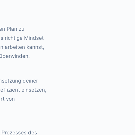
en Plan zu
s richtige Mindset
n arbeiten kannst,
 überwinden.
 Umsetzung deiner
ffizient einsetzen,
rt von
s Prozesses des