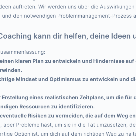
deen auftreten. Wir werden uns über die Auswirkungen
 und den notwendigen Problemmanagement-Prozess au
Coaching kann dir helfen, deine Ideen
e Zusammenfassung:
i, einen klaren Plan zu entwickeln und Hindernisse au
erwinden.
 richtige Mindset und Optimismus zu entwickeln und di
er Erstellung eines realistischen Zeitplans, um die fü
ndigen Ressourcen zu identifizieren.
i, eventuelle Risiken zu vermeiden, die auf dem Weg e
, aber Probleme hast, um sie in die Tat umzusetzen, d
rtige Option ist, um dich auf dem richtigen Weg zu hal