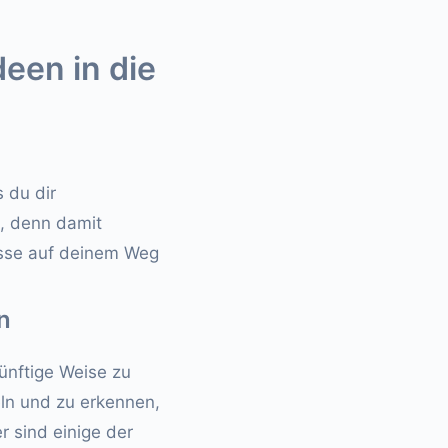
deen in die
 du dir
, denn damit
nisse auf deinem Weg
n
nünftige Weise zu
eln und zu erkennen,
 sind einige der