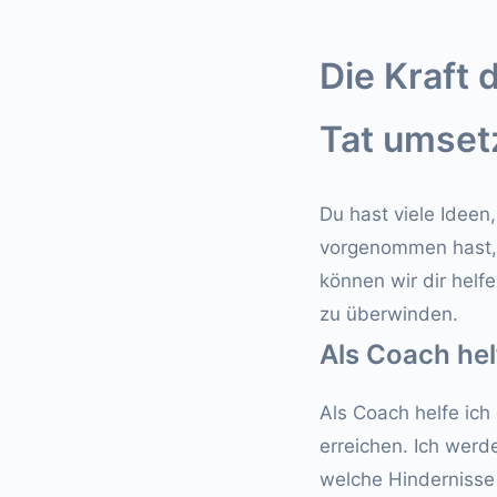
Die Kraft 
Tat umset
Du hast viele Ideen
vorgenommen hast, 
können wir dir helf
zu überwinden.
Als Coach helf
Als Coach helfe ich 
erreichen. Ich werd
welche Hindernisse