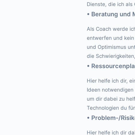
Dienste, die ich als
• Beratung und 
Als Coach werde ich
entwerfen und kein 
und Optimismus unte
die Schwierigkeite
• Ressourcenpl
Hier helfe ich dir, 
Ideen notwendigen R
um dir dabei zu he
Technologien du fü
• Problem-/Ris
Hier helfe ich dir 