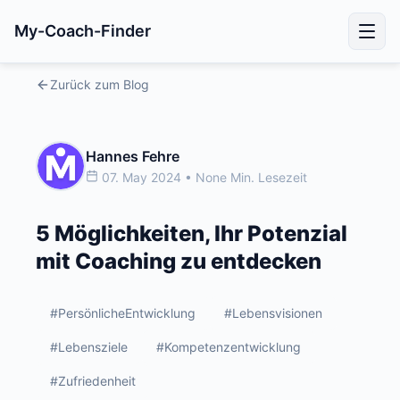
My-Coach-Finder
Zurück zum Blog
Hannes Fehre
07. May 2024 • None Min. Lesezeit
5 Möglichkeiten, Ihr Potenzial
mit Coaching zu entdecken
#PersönlicheEntwicklung
#Lebensvisionen
#Lebensziele
#Kompetenzentwicklung
#Zufriedenheit