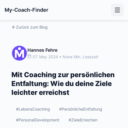
My-Coach-Finder
Zurück zum Blog
Hannes Fehre
07. May 2024 • None Min. Lesezeit
Mit Coaching zur persönlichen
Entfaltung: Wie du deine Ziele
leichter erreichst
#LebensCoaching
#PersönlicheEntfaltung
#PersonalDevelopment
#ZieleErreichen