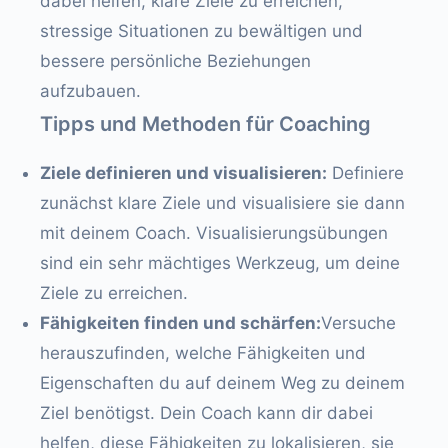
dabei helfen, klare Ziele zu erreichen,
stressige Situationen zu bewältigen und
bessere persönliche Beziehungen
aufzubauen.
Tipps und Methoden für Coaching
Ziele definieren und visualisieren:
Definiere
zunächst klare Ziele und visualisiere sie dann
mit deinem Coach. Visualisierungsübungen
sind ein sehr mächtiges Werkzeug, um deine
Ziele zu erreichen.
Fähigkeiten finden und schärfen:
Versuche
herauszufinden, welche Fähigkeiten und
Eigenschaften du auf deinem Weg zu deinem
Ziel benötigst. Dein Coach kann dir dabei
helfen, diese Fähigkeiten zu lokalisieren, sie