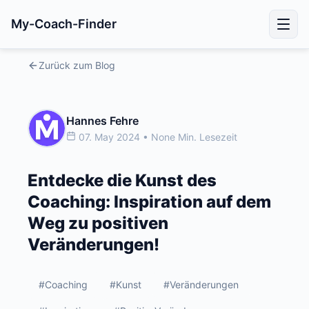
My-Coach-Finder
Zurück zum Blog
Hannes Fehre
07. May 2024 • None Min. Lesezeit
Entdecke die Kunst des
Coaching: Inspiration auf dem
Weg zu positiven
Veränderungen!
#Coaching
#Kunst
#Veränderungen