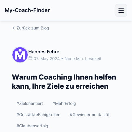
My-Coach-Finder
Zurück zum Blog
Hannes Fehre
07. May 2024 • None Min. Lesezeit
Warum Coaching Ihnen helfen
kann, Ihre Ziele zu erreichen
#Zielorientiert
#MehrErfolg
#GestärkteFähigkeiten
#Gewinnermentalität
#Glaubenserfolg