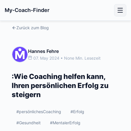
My-Coach-Finder
Zurück zum Blog
Hannes Fehre
07. May 2024 • None Min. Lesezeit
:Wie Coaching helfen kann,
Ihren persönlichen Erfolg zu
steigern
#persönlichesCoaching
#Erfolg
#Gesundheit
#MentalerErfolg