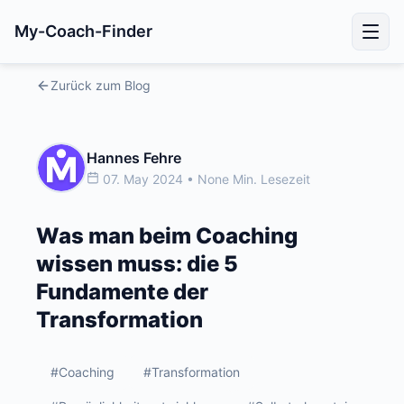
My-Coach-Finder
Zurück zum Blog
Hannes Fehre
07. May 2024 • None Min. Lesezeit
Was man beim Coaching
wissen muss: die 5
Fundamente der
Transformation
#Coaching
#Transformation