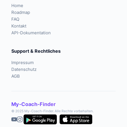
Home
Roadmap
FAQ
Kontakt
API-Dokumentation
Support & Rechtliches
Impressum
Datenschutz
AGB
My-Coach-Finder
© 2025 My-Coach-Finder. Alle Rechte vorbehalten.