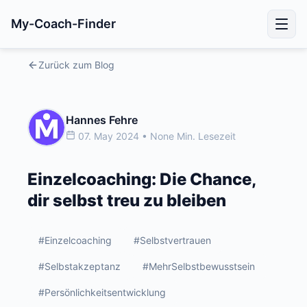
My-Coach-Finder
Zurück zum Blog
Hannes Fehre
07. May 2024 • None Min. Lesezeit
Einzelcoaching: Die Chance,
dir selbst treu zu bleiben
#Einzelcoaching
#Selbstvertrauen
#Selbstakzeptanz
#MehrSelbstbewusstsein
#Persönlichkeitsentwicklung