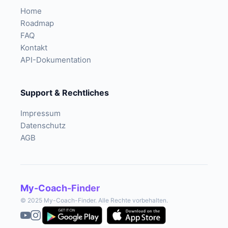
Home
Roadmap
FAQ
Kontakt
API-Dokumentation
Support & Rechtliches
Impressum
Datenschutz
AGB
My-Coach-Finder
© 2025 My-Coach-Finder. Alle Rechte vorbehalten.