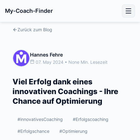
My-Coach-Finder
Zurück zum Blog
Hannes Fehre
07. May 2024 • None Min. Lesezeit
Viel Erfolg dank eines
innovativen Coachings - Ihre
Chance auf Optimierung
#innovativesCoaching
#Erfolgscoaching
#Erfolgschance
#Optimierung