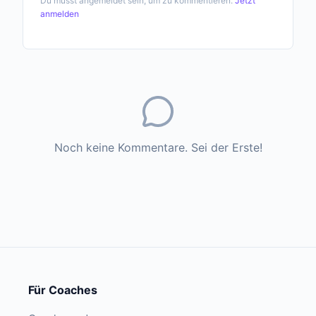
Du musst angemeldet sein, um zu kommentieren.
Jetzt
anmelden
Noch keine Kommentare. Sei der Erste!
Für Coaches