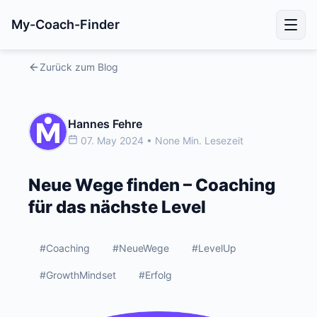
My-Coach-Finder
Zurück zum Blog
Hannes Fehre
07. May 2024 • None Min. Lesezeit
Neue Wege finden – Coaching
für das nächste Level
#Coaching
#NeueWege
#LevelUp
#GrowthMindset
#Erfolg