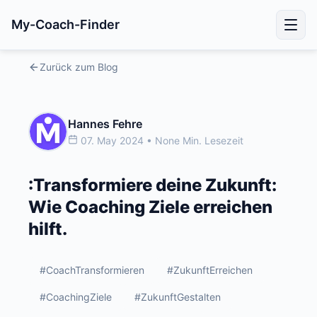
My-Coach-Finder
Zurück zum Blog
Hannes Fehre
07. May 2024 • None Min. Lesezeit
:Transformiere deine Zukunft:
Wie Coaching Ziele erreichen
hilft.
#CoachTransformieren
#ZukunftErreichen
#CoachingZiele
#ZukunftGestalten