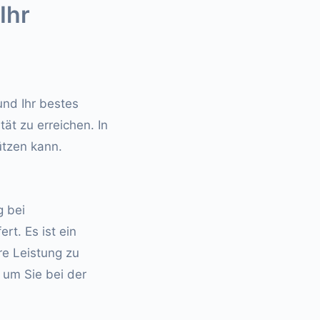
Ihr
und Ihr bestes
ät zu erreichen. In
ützen kann.
g bei
rt. Es ist ein
re Leistung zu
 um Sie bei der