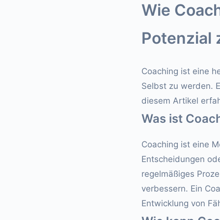
Wie Coachi
Potenzial 
Coaching ist eine h
Selbst zu werden. E
diesem Artikel erfa
Was ist Coac
Coaching ist eine M
Entscheidungen oder
regelmäßiges Prozes
verbessern. Ein Co
Entwicklung von Fäh