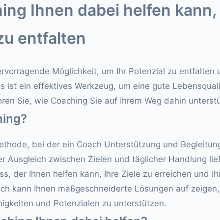
ng Ihnen dabei helfen kann, 
zu entfalten
ervorragende Möglichkeit, um Ihr Potenzial zu entfalten 
s ist ein effektives Werkzeug, um eine gute Lebensqualit
hren Sie, wie Coaching Sie auf Ihrem Weg dahin unterst
hing?
ethode, bei der ein Coach Unterstützung und Begleitun
 Ausgleich zwischen Zielen und täglicher Handlung liefe
s, der Ihnen helfen kann, Ihre Ziele zu erreichen und Ih
ach kann Ihnen maßgeschneiderte Lösungen auf zeigen,
igkeiten und Potenzialen zu unterstützen.