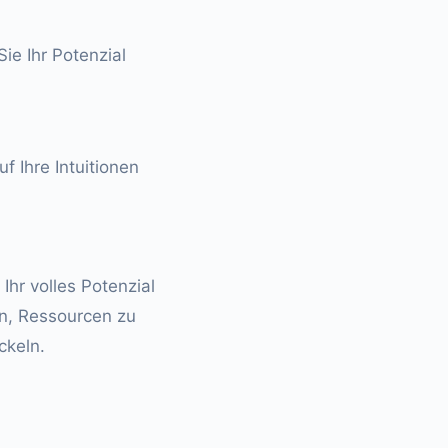
ie Ihr Potenzial
f Ihre Intuitionen
Ihr volles Potenzial
en, Ressourcen zu
ckeln.