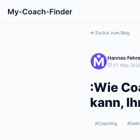
My-Coach-Finder
Zurück zum Blog
Hannes Fehr
07. May 2024
:Wie Co
kann, Ih
#Coaching
#Selb