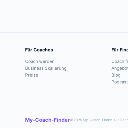
Für Coaches
Für Fin
Coach werden
Coach f
Business Skalierung
Angebo
Preise
Blog
Podcast
My-Coach-Finder
© 2025 My-Coach-Finder. Alle Rech