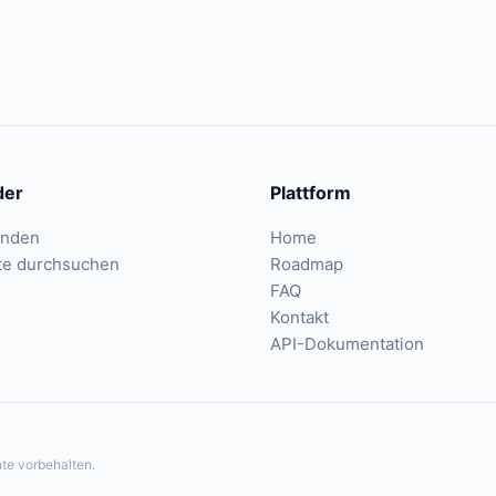
der
Plattform
inden
Home
te durchsuchen
Roadmap
FAQ
Kontakt
API-Dokumentation
te vorbehalten.