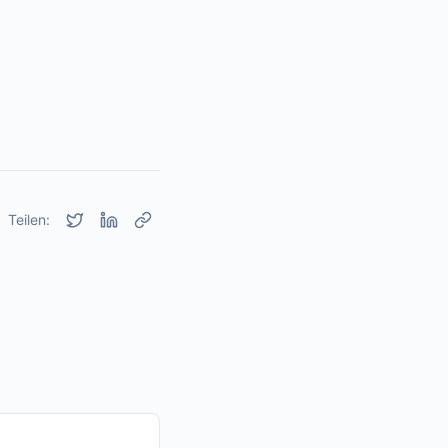
n
Teilen: