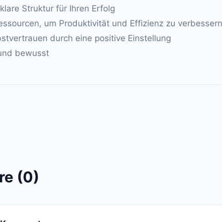
klare Struktur für Ihren Erfolg
ssourcen, um Produktivität und Effizienz zu verbesser
bstvertrauen durch eine positive Einstellung
 und bewusst
e (0)