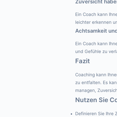
Zuversicht habe
Ein Coach kann Ihne
leichter erkennen 
Achtsamkeit un
Ein Coach kann Ihnen
und Gefühle zu verl
Fazit
Coaching kann Ihnen
zu entfalten. Es kan
managen, Zuversich
Nutzen Sie Co
Definieren Sie Ihre 