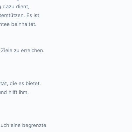
g dazu dient,
erstützen. Es ist
tee beinhaltet.
Ziele zu erreichen.
ät, die es bietet.
nd hilft ihm,
auch eine begrenzte