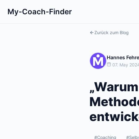
My-Coach-Finder
Zurück zum Blog
Hannes Fehr
07. May 2024
„Warum 
Methode 
entwick
#Coaching
#Selb