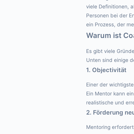
viele Definitionen,
Personen bei der En
ein Prozess, der m
Warum ist Coa
Es gibt viele Gründ
Unten sind einige d
1. Objectivität
Einer der wichtigste
Ein Mentor kann eine
realistische und err
2. Förderung ne
Mentoring erfordert