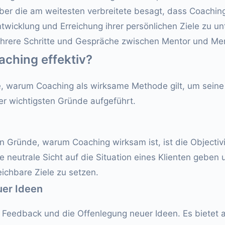
 aber die am weitesten verbreitete besagt, dass Coachin
twicklung und Erreichung ihrer persönlichen Ziele zu unt
ehrere Schritte und Gespräche zwischen Mentor und Men
ching effektiv?
e, warum Coaching als wirksame Methode gilt, um seine 
er wichtigsten Gründe aufgeführt.
n Gründe, warum Coaching wirksam ist, ist die Objectivit
 neutrale Sicht auf die Situation eines Klienten geben u
eichbare Ziele zu setzen.
uer Ideen
 Feedback und die Offenlegung neuer Ideen. Es bietet 