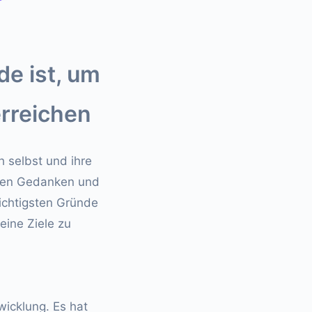
e ist, um
erreichen
h selbst und ihre
genen Gedanken und
ichtigsten Gründe
eine Ziele zu
wicklung. Es hat