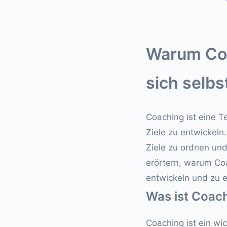
Warum Coa
sich selbs
Coaching ist eine T
Ziele zu entwickeln
Ziele zu ordnen und
erörtern, warum Coa
entwickeln und zu e
Was ist Coac
Coaching ist ein wi