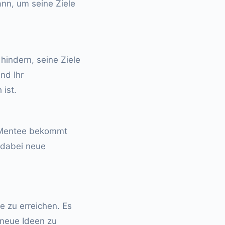
ann, um seine Ziele
hindern, seine Ziele
nd Ihr
 ist.
r Mentee bekommt
t dabei neue
e zu erreichen. Es
 neue Ideen zu