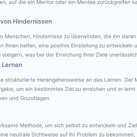
n, auf die ein Mentor oder ein Mentee zurückgreifen k
von Hindernissen
em Menschen, Hindernisse zu überwinden, die ihn daran 
n Ihnen helfen, eine positive Einstellung zu entwickeln u
steigern, was bei der Erreichung Ihrer Ziele unerlässlich
s Lernen
eine strukturierte Herangehensweise an das Lernen. De
fgabe, um ein bestimmtes Ziel zu erreichen und er lern
iken und Grundlagen.
irksame Methode, um sich selbst zu entwickeln und Ziel
eine neutrale Sichtweise auf Ihr Problem zu bekommen,