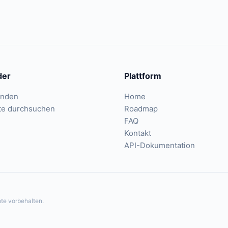
der
Plattform
inden
Home
te durchsuchen
Roadmap
FAQ
Kontakt
API-Dokumentation
te vorbehalten.