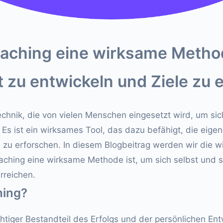
ching eine wirksame Method
t zu entwickeln und Ziele zu 
echnik, die von vielen Menschen eingesetzt wird, um sic
. Es ist ein wirksames Tool, das dazu befähigt, die ei
 zu erforschen. In diesem Blogbeitrag werden wir die w
ching eine wirksame Methode ist, um sich selbst und s
rreichen.
hing?
chtiger Bestandteil des Erfolgs und der persönlichen Ent