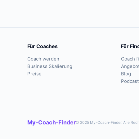
Für Coaches
Für Fin
Coach werden
Coach f
Business Skalierung
Angebo
Preise
Blog
Podcast
My-Coach-Finder
© 2025 My-Coach-Finder. Alle Rech