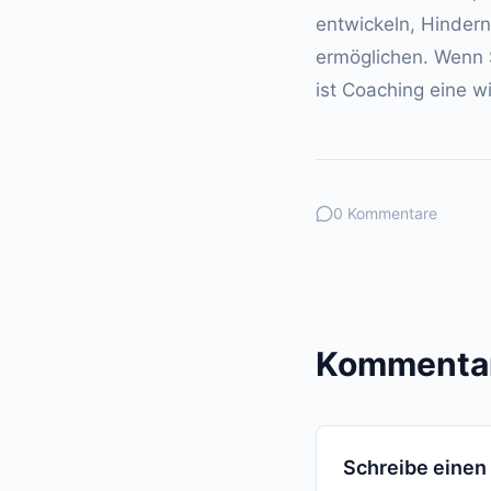
entwickeln, Hindern
ermöglichen. Wenn Si
ist Coaching eine w
0 Kommentare
Kommentar
Schreibe eine