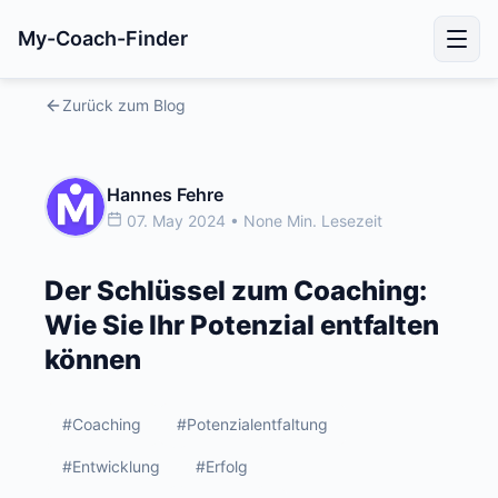
My-Coach-Finder
Zurück zum Blog
Hannes Fehre
07. May 2024 • None Min. Lesezeit
Der Schlüssel zum Coaching:
Wie Sie Ihr Potenzial entfalten
können
#Coaching
#Potenzialentfaltung
#Entwicklung
#Erfolg