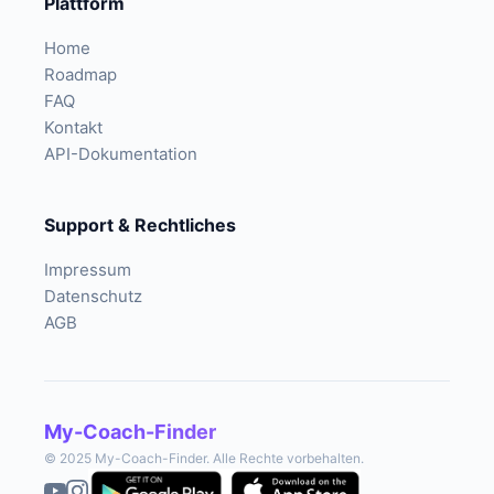
Plattform
Home
Roadmap
FAQ
Kontakt
API-Dokumentation
Support & Rechtliches
Impressum
Datenschutz
AGB
My-Coach-Finder
© 2025 My-Coach-Finder. Alle Rechte vorbehalten.