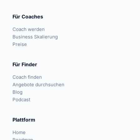
Für Coaches
Coach werden
Business Skalierung
Preise
Für Finder
Coach finden
Angebote durchsuchen
Blog
Podcast
Plattform
Home
Roadmap